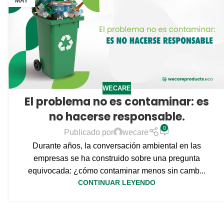
MAY
WECARE
El problema no es contaminar: es
no hacerse responsable.
0
Publicado por
wecare
Durante años, la conversación ambiental en las
empresas se ha construido sobre una pregunta
equivocada: ¿cómo contaminar menos sin camb...
CONTINUAR LEYENDO