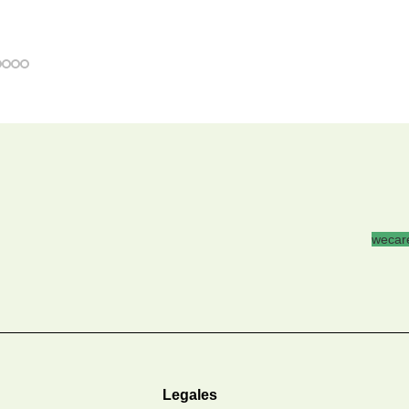
wecare
Legales