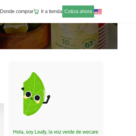
Donde comprar
Ir a tienda
Cotiza ahora
Hola, soy Leafy, la voz verde de wecare