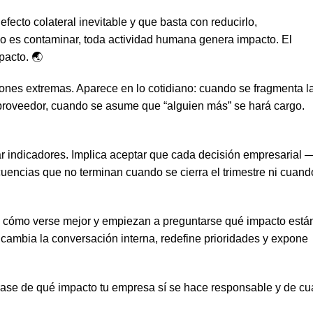
ecto colateral inevitable y que basta con reducirlo,
no es contaminar, toda actividad humana genera impacto. El
pacto. 🌏
iones extremas. Aparece en lo cotidiano: cuando se fragmenta l
 proveedor, cuando se asume que “alguien más” se hará cargo.
 indicadores. Implica aceptar que cada decisión empresarial 
encias que no terminan cuando se cierra el trimestre ni cuand
 cómo verse mejor y empiezan a preguntarse qué impacto está
 cambia la conversación interna, redefine prioridades y expone
frase de qué impacto tu empresa sí se hace responsable y de cu