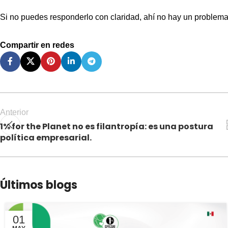
Si no puedes responderlo con claridad, ahí no hay un problem
Compartir en redes
Anterior
1% for the Planet no es filantropía: es una postura
política empresarial.
Últimos blogs
01