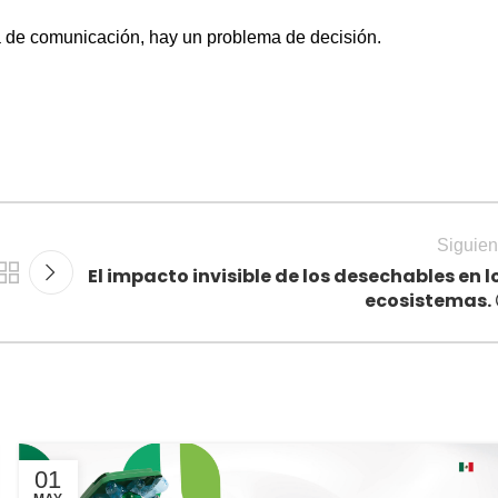
a de comunicación, hay un problema de decisión.
Siguien
El impacto invisible de los desechables en l
ecosistemas. 
01