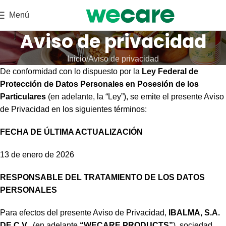
Menú
Aviso de privacidad
Inicio
Aviso de privacidad
De conformidad con lo dispuesto por la
Ley Federal de
Protección de Datos Personales en Posesión de los
Particulares
(en adelante, la “Ley”), se emite el presente Aviso
de Privacidad en los siguientes términos:
FECHA DE ÚLTIMA ACTUALIZACIÓN
13 de enero de 2026
RESPONSABLE DEL TRATAMIENTO DE LOS DATOS
PERSONALES
Para efectos del presente Aviso de Privacidad,
IBALMA, S.A.
DE C.V.
, (en adelante
“WECARE PRODUCTS”
), sociedad