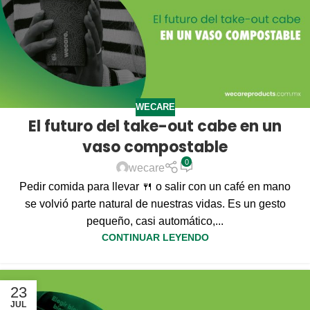
WECARE
El futuro del take-out cabe en un
vaso compostable
0
wecare
Pedir comida para llevar 🍴 o salir con un café en mano
se volvió parte natural de nuestras vidas. Es un gesto
pequeño, casi automático,...
CONTINUAR LEYENDO
23
JUL