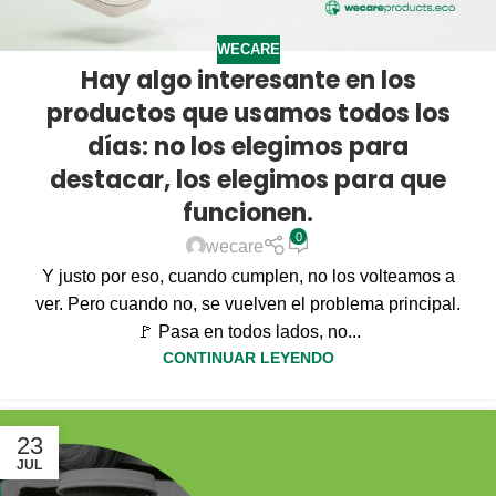
WECARE
Hay algo interesante en los
productos que usamos todos los
días: no los elegimos para
destacar, los elegimos para que
funcionen.
0
wecare
Y justo por eso, cuando cumplen, no los volteamos a
ver. Pero cuando no, se vuelven el problema principal.
🚩 Pasa en todos lados, no...
CONTINUAR LEYENDO
23
JUL