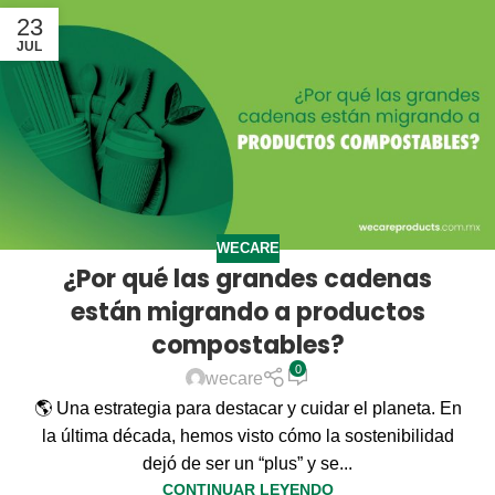
23
JUL
WECARE
¿Por qué las grandes cadenas
están migrando a productos
compostables?
0
wecare
🌎 Una estrategia para destacar y cuidar el planeta. En
la última década, hemos visto cómo la sostenibilidad
dejó de ser un “plus” y se...
CONTINUAR LEYENDO