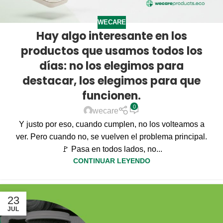
WECARE
Hay algo interesante en los
productos que usamos todos los
días: no los elegimos para
destacar, los elegimos para que
funcionen.
0
wecare
Y justo por eso, cuando cumplen, no los volteamos a
ver. Pero cuando no, se vuelven el problema principal.
🚩 Pasa en todos lados, no...
CONTINUAR LEYENDO
23
JUL