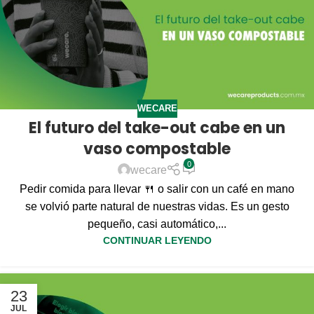
WECARE
El futuro del take-out cabe en un
vaso compostable
0
wecare
Pedir comida para llevar 🍴 o salir con un café en mano
se volvió parte natural de nuestras vidas. Es un gesto
pequeño, casi automático,...
CONTINUAR LEYENDO
23
JUL