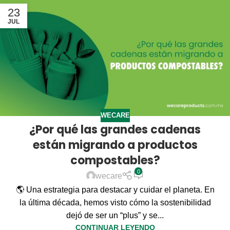
23
JUL
WECARE
¿Por qué las grandes cadenas
están migrando a productos
compostables?
0
wecare
🌎 Una estrategia para destacar y cuidar el planeta. En
la última década, hemos visto cómo la sostenibilidad
dejó de ser un “plus” y se...
CONTINUAR LEYENDO