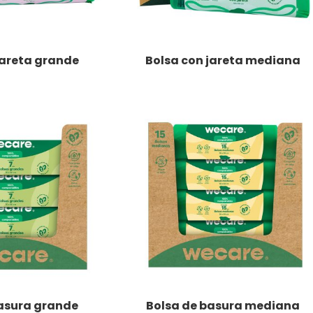
jareta grande
Bolsa con jareta mediana
LEER MÁS
basura grande
Bolsa de basura mediana
LEER MÁS