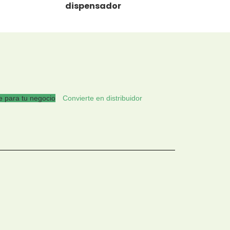
dispensador
 para tu negocio
Convierte en distribuidor