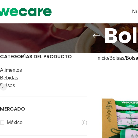
Nu
Bo
CATEGORÍAS DEL PRODUCTO
Inicio
Bolsas
Bolsa
Alimentos
Bebidas
Bolsas
MERCADO
México
(6)