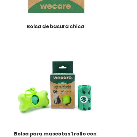
Bolsa de basura chica
LEER MÁS
Bolsa para mascotas 1 rollo con
LEER MÁS