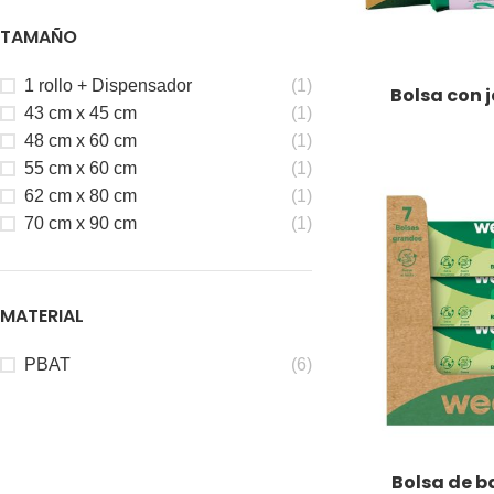
TAMAÑO
1 rollo + Dispensador
(1)
Bolsa con 
LEER MÁS
43 cm x 45 cm
(1)
48 cm x 60 cm
(1)
55 cm x 60 cm
(1)
62 cm x 80 cm
(1)
70 cm x 90 cm
(1)
MATERIAL
PBAT
(6)
Bolsa de 
LEER MÁS