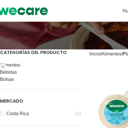
Nu
CATEGORÍAS DEL PRODUCTO
Inicio
Alimentos
Pl
Alimentos
Bebidas
Bolsas
MERCADO
Costa Rica
(2)