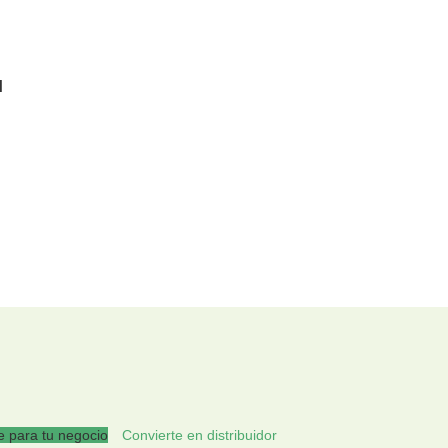
l
 para tu negocio
Convierte en distribuidor