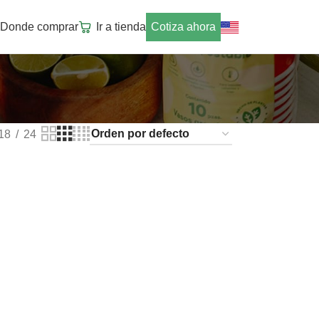
Donde comprar
Ir a tienda
Cotiza ahora
18
24