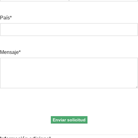
País*
Mensaje*