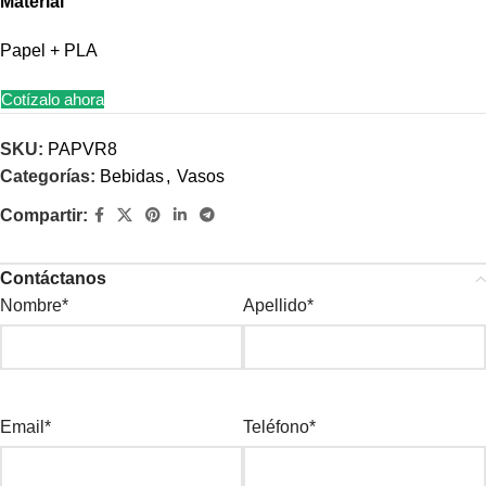
Material
Papel + PLA
Cotízalo ahora
SKU:
PAPVR8
Categorías:
Bebidas
,
Vasos
Compartir:
Contáctanos
Nombre*
Apellido*
Email*
Teléfono*