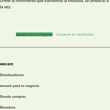
Únete al movimiento que transforma la industria, un producto a
la vez.
wecare para tu negocio
Convierte en distribuidor
wecare
Distribuidores
wecare para tu negocio
Donde comprar
Nosotros