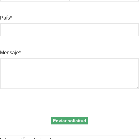
País*
Mensaje*