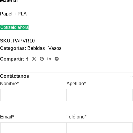
Material
Papel + PLA
Cotízalo ahora
SKU:
PAPVR10
Categorías:
Bebidas
,
Vasos
Compartir:
Contáctanos
Nombre*
Apellido*
Email*
Teléfono*