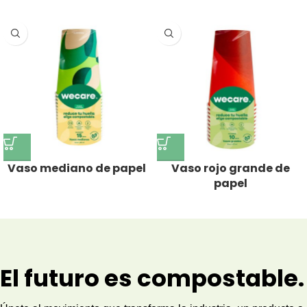
Vaso mediano de papel
Vaso rojo grande de
papel
El futuro es compostable.