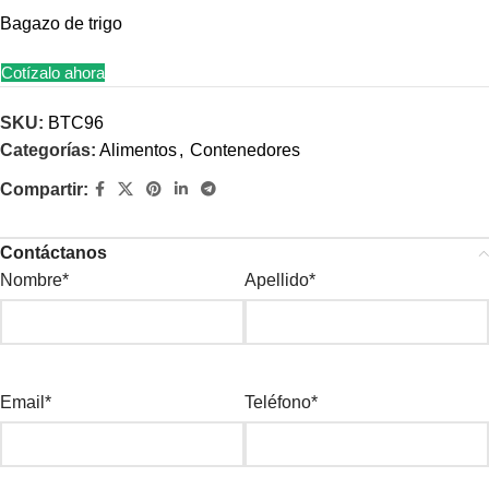
Bagazo de trigo
Cotízalo ahora
SKU:
BTC96
Categorías:
Alimentos
,
Contenedores
Compartir:
Contáctanos
Nombre*
Apellido*
Email*
Teléfono*