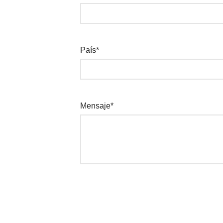
País*
Mensaje*