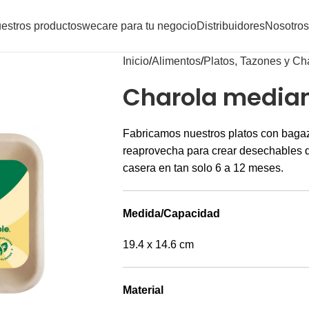
estros productos
wecare para tu negocio
Distribuidores
Nosotros
Inicio
Alimentos
Platos, Tazones y Ch
Charola media
Fabricamos nuestros platos con bagazo
reaprovecha para crear desechables 
casera en tan solo 6 a 12 meses.
Medida/Capacidad
19.4 x 14.6 cm
Material