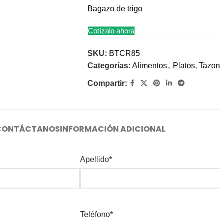
Bagazo de trigo
Cotízalo ahora
SKU:
BTCR85
Categorías:
Alimentos
,
Platos, Tazo
Compartir:
CONTÁCTANOS
INFORMACIÓN ADICIONAL
Apellido*
Teléfono*