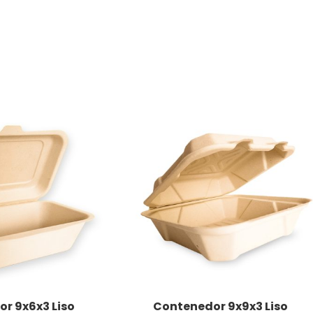
r 9x6x3 Liso
Contenedor 9x9x3 Liso
LEER MÁS