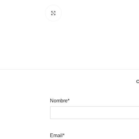
Clic para agrandar
Nombre*
Email*