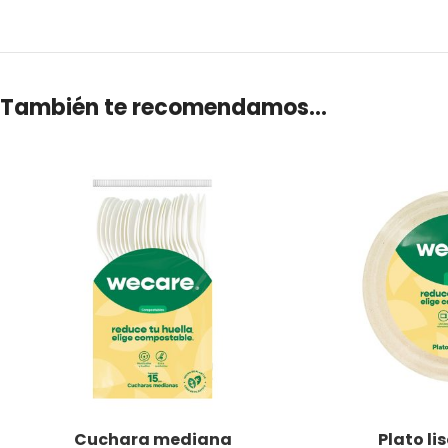
También te recomendamos…
Cuchara mediana
Plato l
LEER MÁS
LEER MÁS