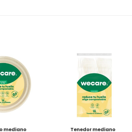
iso mediano
Tenedor mediano
LEER MÁS