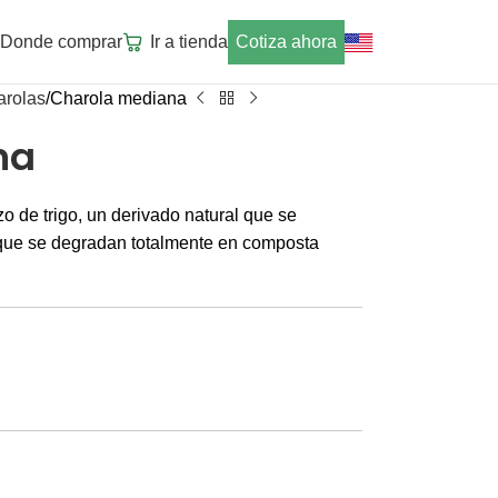
Donde comprar
Ir a tienda
Cotiza ahora
arolas
Charola mediana
na
 de trigo, un derivado natural que se
que se degradan totalmente en composta