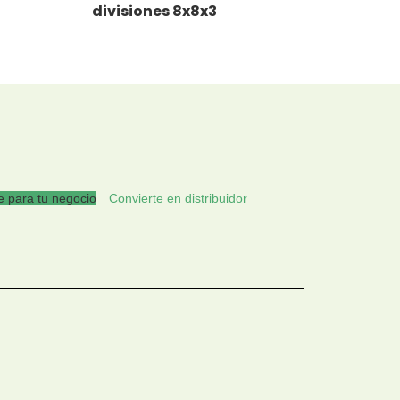
divisiones 8x8x3
 para tu negocio
Convierte en distribuidor