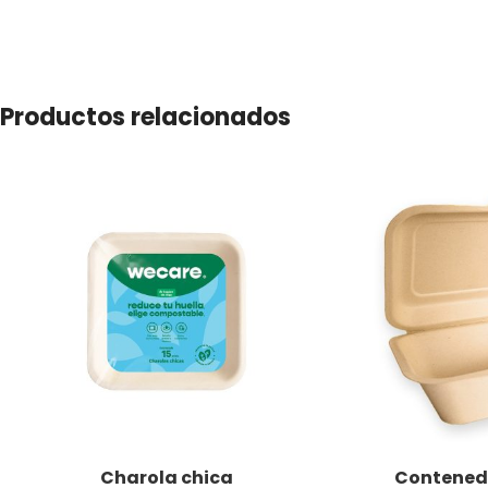
Productos relacionados
Charola chica
Contenedo
LEER MÁS
LEER MÁS